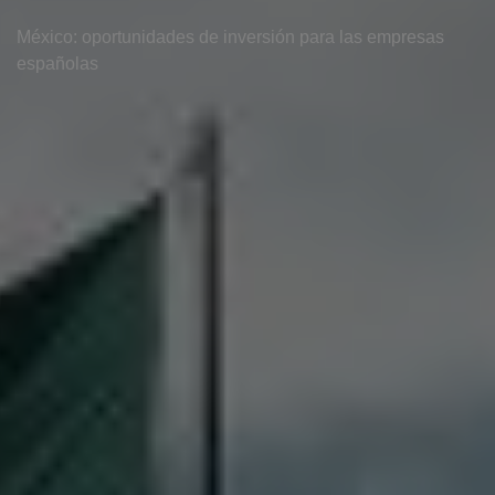
México: oportunidades de inversión para las empresas
españolas