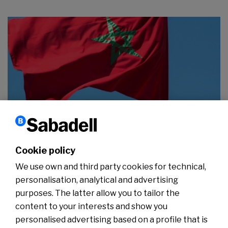
Marruecos. Oportunidades de negocio
17-01-2024
Cookie policy
We use own and third party cookies for technical,
personalisation, analytical and advertising
purposes. The latter allow you to tailor the
content to your interests and show you
personalised advertising based on a profile that is