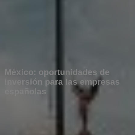
México: oportunidades de
inversión para las empresas
españolas