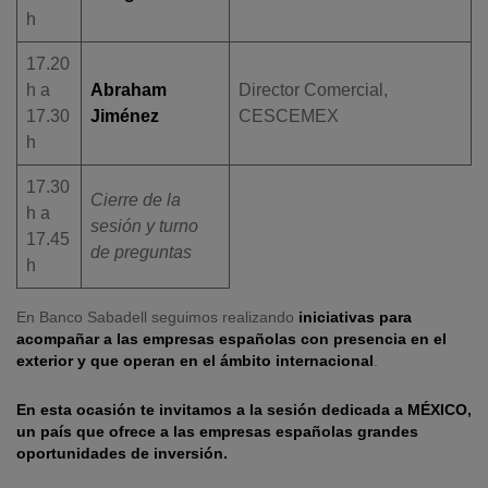
h
17.20
h a
Abraham
Director Comercial,
17.30
Jiménez
CESCEMEX
h
17.30
Cierre de la
h a
sesión y turno
17.45
de preguntas
h
En Banco Sabadell seguimos realizando
iniciativas para
acompañar a las empresas españolas con presencia en el
exterior y que operan en el ámbito internacional
.
En esta ocasión te invitamos a la sesión dedicada a MÉXICO,
un país que ofrece a las empresas españolas grandes
oportunidades de inversión.