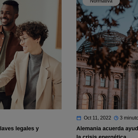
Normativa
Oct 11, 2022
3 minuto
laves legales y
Alemania acuerda ayuda
la crisis energética