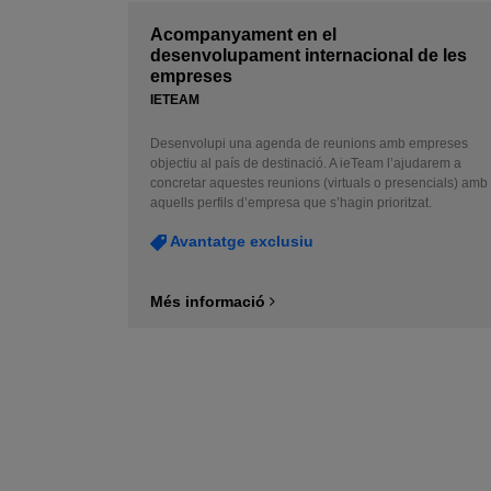
Acompanyament en el
desenvolupament internacional de les
empreses
IETEAM
Desenvolupi una agenda de reunions amb empreses
objectiu al país de destinació. A ieTeam l’ajudarem a
concretar aquestes reunions (virtuals o presencials) amb
aquells perfils d’empresa que s’hagin prioritzat.
Avantatge exclusiu
Més informació