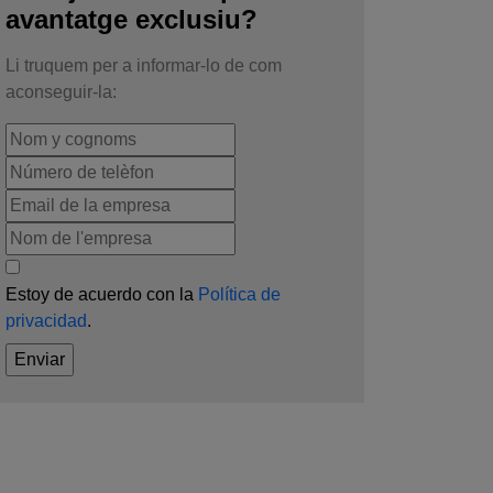
avantatge exclusiu?
Li truquem per a informar-lo de com
aconseguir-la:
Estoy de acuerdo con la
Política de
privacidad
.