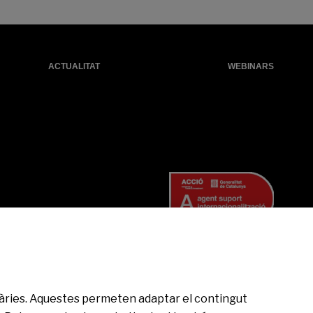
ACTUALITAT
WEBINARS
citàries. Aquestes permeten adaptar el contingut