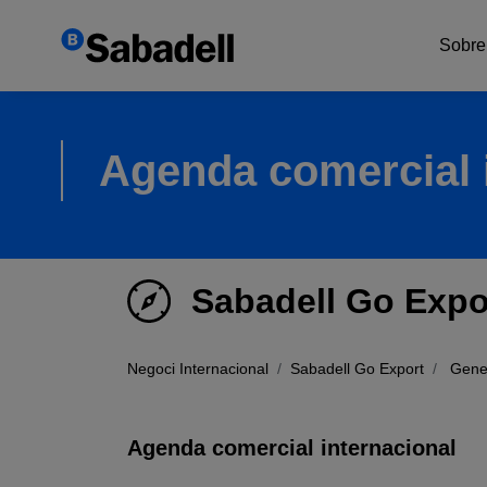
Sobre
Exp
Agenda comercial 
Xar
Sabadell Go Expo
Negoci Internacional
Sabadell Go Export
Gene
Agenda comercial internacional