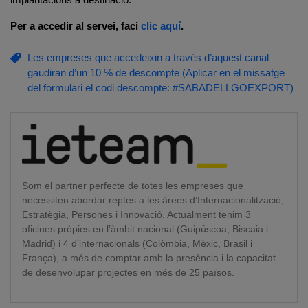
Per a accedir al servei, faci
clic aquí
.
Les empreses que accedeixin a través d’aquest canal
gaudiran d’un 10 % de descompte (Aplicar en el missatge
del formulari el codi descompte: #SABADELLGOEXPORT)
Som el partner perfecte de totes les empreses que
necessiten abordar reptes a les àrees d’Internacionalització,
Estratègia, Persones i Innovació. Actualment tenim 3
oficines pròpies en l’àmbit nacional (Guipúscoa, Biscaia i
Madrid) i 4 d’internacionals (Colòmbia, Mèxic, Brasil i
França), a més de comptar amb la presència i la capacitat
de desenvolupar projectes en més de 25 països.