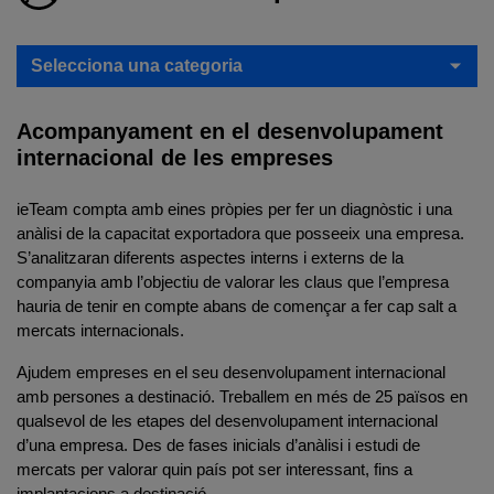
Selecciona una categoria
Acompanyament en el desenvolupament
internacional de les empreses
ieTeam compta amb eines pròpies per fer un diagnòstic i una
anàlisi de la capacitat exportadora que posseeix una empresa.
S’analitzaran diferents aspectes interns i externs de la
companyia amb l’objectiu de valorar les claus que l’empresa
hauria de tenir en compte abans de començar a fer cap salt a
mercats internacionals.
Ajudem empreses en el seu desenvolupament internacional
amb persones a destinació. Treballem en més de 25 països en
qualsevol de les etapes del desenvolupament internacional
d’una empresa. Des de fases inicials d’anàlisi i estudi de
mercats per valorar quin país pot ser interessant, fins a
implantacions a destinació.