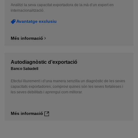
Analitzi la seva capacitat exportadora de la mà d’un expert en
internacionalització.
Avantatge exclusiu
Més informació
Autodiagnòstic d’exportació
Banco Sabadell
Efectuï lliurement i d’una manera senzilla un diagnòstic de les seves
capacitats exportadores, comprovi quines són les seves fortaleses i
les seves debilitats i aprengui com millorar.
Més informació