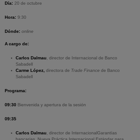
Día:
20 de octubre
Hora:
9:30
Dónde:
online
A cargo de:
Carlos Dalmau
, director de Internacional de Banco
Sabadell
Carme López,
directora de
Trade Finance
de Banco
Sabadell
Programa:
09:30
Bienvenida y apertura de la sesión
09:35
Carlos Dalmau
, director de InternacionalGarantías
bancarias. Nueva Práctica Internacional Estándar para