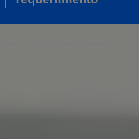
Garantías bancarias. La nueva práctica internacional
estándar para garantías a primer requerimiento