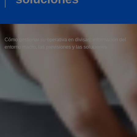
Cómo gestionar su operativa en divisas: información del
entorno macro, las previsiones y las soluciones