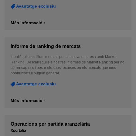
Avantatge exclusiu
Més informació
Informe de ranking de mercats
Identifiqui els millors mercats per a la seva empresa amb Market
Ranking. Descarregui els nostres informes de Market Ranking per no
córrer cap risc i posar els seus recursos en els mercats que més
oportunitats li puguin generar.
Avantatge exclusiu
Més informació
Operacions per partida aranzelària
Xportalia