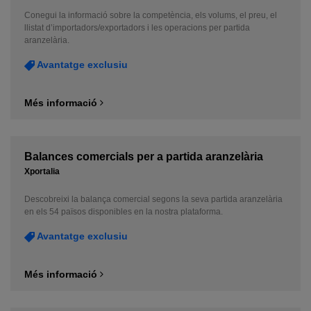
Conegui la informació sobre la competència, els volums, el preu, el
llistat d’importadors/exportadors i les operacions per partida
aranzelària.
Avantatge exclusiu
Més informació
Balances comercials per a partida aranzelària
Xportalia
Descobreixi la balança comercial segons la seva partida aranzelària
en els 54 països disponibles en la nostra plataforma.
Avantatge exclusiu
Més informació