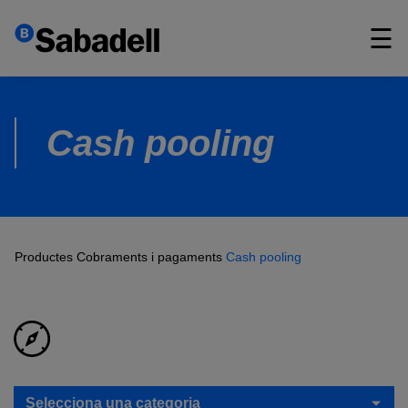
×
☰
Cash pooling
Productes
Cobraments i pagaments
Cash pooling
Selecciona una categoria