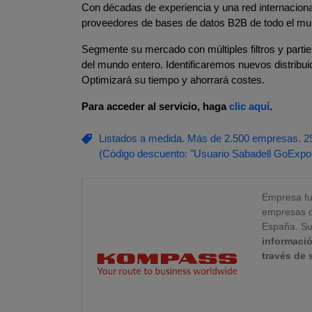
Con décadas de experiencia y una red internacion
proveedores de bases de datos B2B de todo el mu
Segmente su mercado con múltiples filtros y part
del mundo entero. Identificaremos nuevos distribu
Optimizará su tiempo y ahorrará costes.
Para acceder al servicio, haga
clic aquí
.
Listados a medida. Más de 2.500 empresas. 25
(Código descuento: "Usuario Sabadell GoExpor
Empresa fu
empresas q
España. Su 
informació
través de