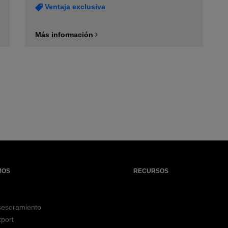
Ventaja exclusiva
Más información
MOS
RECURSOS
sesoramiento
port