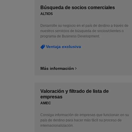
Búsqueda de socios comerciales
ALTIOS
Desarrolle su negocio en el país de destino a través de
nuestros servicios de búsqueda de socios/clientes o
programa de Business Development.
Ventaja exclusiva
Más información
Valoración y filtrado de lista de
empresas
AMEC
Consiga información de empresas que funcionan en su
país de destino para hacer más fácil su proceso de
internacionalización.