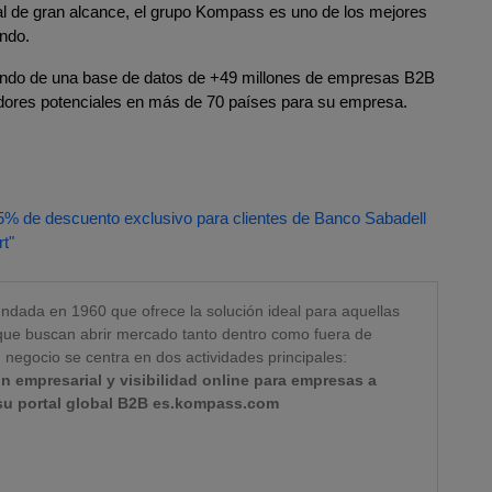
al de gran alcance, el grupo Kompass es uno de los mejores
ndo.
iendo de una base de datos de +49 millones de empresas B2B
idores potenciales en más de 70 países para su empresa.
% de descuento exclusivo para clientes de Banco Sabadell
t"
ndada en 1960 que ofrece la solución ideal para aquellas
ue buscan abrir mercado tanto dentro como fuera de
negocio se centra en dos actividades principales:
n empresarial y visibilidad online para empresas a
 su portal global B2B es.kompass.com