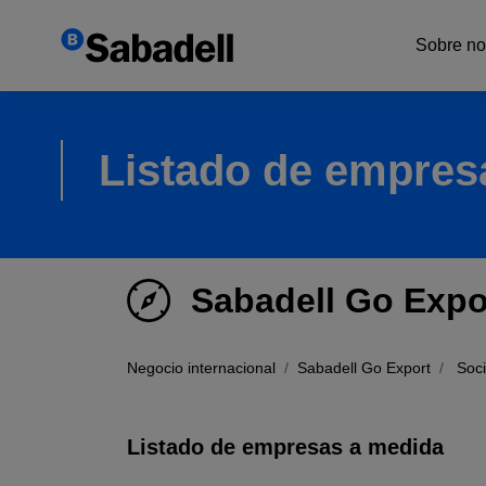
Sobre no
Exper
Listado de empres
Red in
Sabadell Go Expo
Negocio internacional
Sabadell Go Export
Soc
Listado de empresas a medida